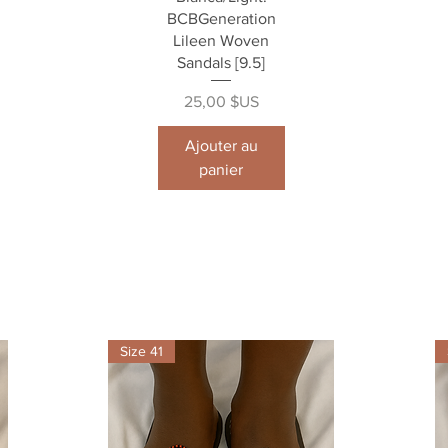
BCBGeneration
Lileen Woven
Sandals [9.5]
Prix
25,00 $US
Ajouter au
panier
Size 41