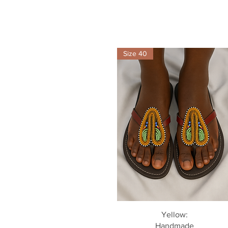
Size 40
Aperçu rapide
Yellow:
Handmade