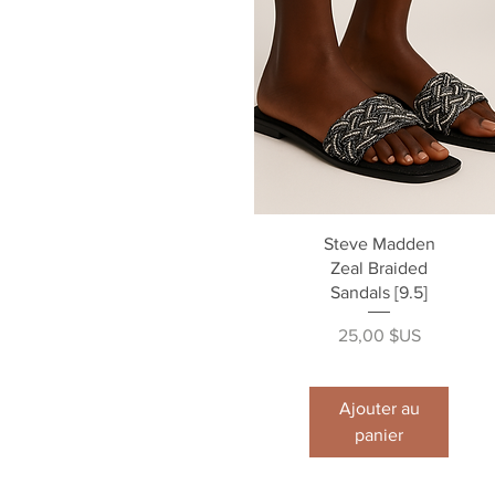
Aperçu rapide
Steve Madden
Zeal Braided
Sandals [9.5]
Prix
25,00 $US
Ajouter au
panier