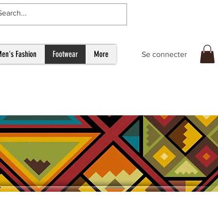
en's Fashion
Footwear
More
Se connecter