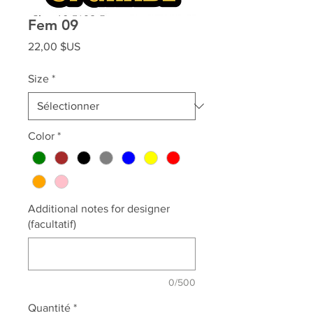
Fem 09
Prix
22,00 $US
Size
*
Color
*
Additional notes for designer
(facultatif)
0/500
Quantité
*