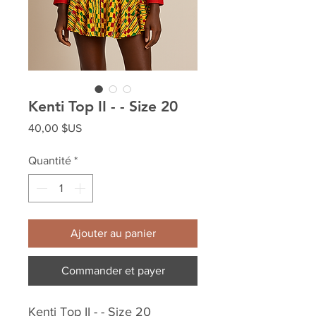
Kenti Top II - - Size 20
Prix
40,00 $US
Quantité
*
Ajouter au panier
Commander et payer
Kenti Top II - - Size 20