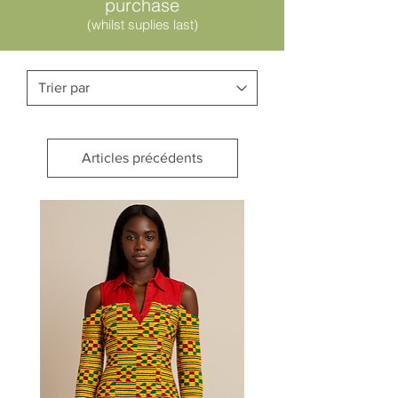
purchase
(whilst suplies last)
Articles précédents